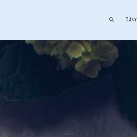
Search
Liv