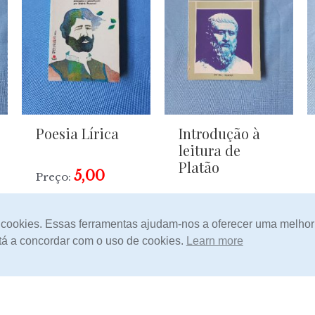
Poesia Lírica
Introdução à
leitura de
Platão
5,00
Preço:
Sem Stock
m cookies. Essas ferramentas ajudam-nos a oferecer uma melhor
está a concordar com o uso de cookies.
Learn more