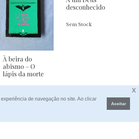
desconhecido
Sem Stock
À beira do
abismo – O
lápis da morte
x
6,00
Preço:
 experiência de navegação no site. Ao clicar
Aceitar