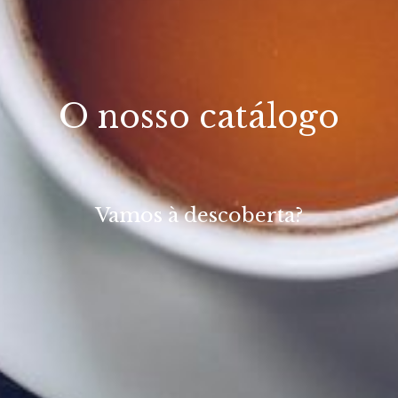
O nosso catálogo
Vamos à descoberta?