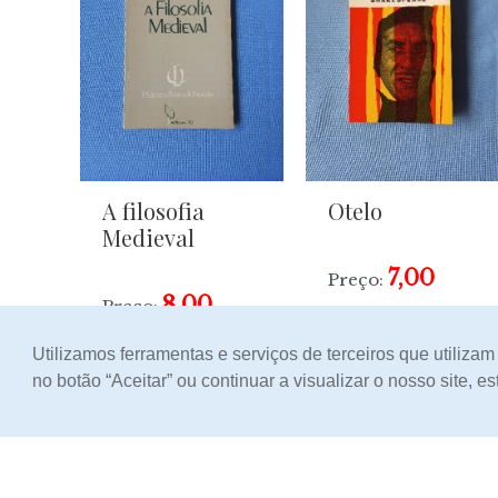
A filosofia
Otelo
Medieval
7,00
Preço:
8,00
Preço:
Utilizamos ferramentas e serviços de terceiros que utiliza
no botão “Aceitar” ou continuar a visualizar o nosso site, 