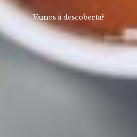
Vamos à descoberta?