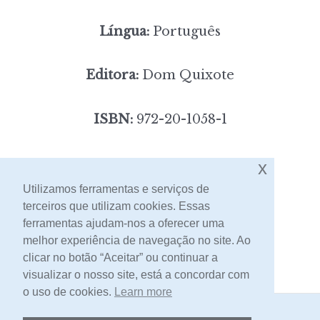
Língua:
Português
Editora:
Dom Quixote
ISBN:
972-20-1058-1
8,00
Preço:
[portes incluídos]
x
Utilizamos ferramentas e serviços de
terceiros que utilizam cookies. Essas
Contacto
ferramentas ajudam-nos a oferecer uma
melhor experiência de navegação no site. Ao
clicar no botão “Aceitar” ou continuar a
visualizar o nosso site, está a concordar com
o uso de cookies.
Learn more
2026 -
Livraria Egrégora