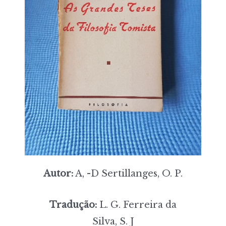
Autor:
A, -D Sertillanges, O. P.
Tradução:
L. G. Ferreira da
Silva, S. J