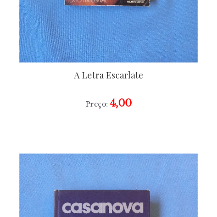
A Letra Escarlate
4,00
Preço: