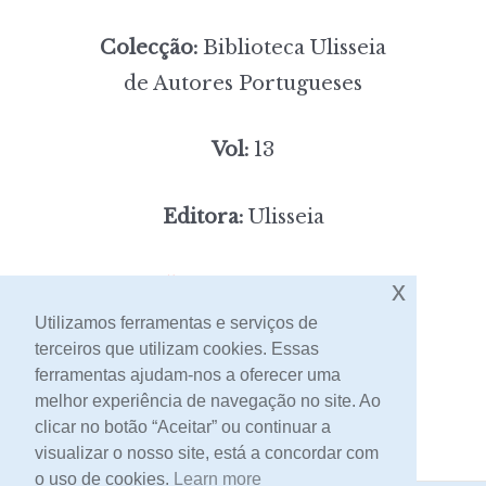
Colecção:
Biblioteca Ulisseia
de Autores Portugueses
Vol:
13
Editora:
Ulisseia
5,00
Preço:
[portes incluídos]
x
Utilizamos ferramentas e serviços de
terceiros que utilizam cookies. Essas
Contacto
ferramentas ajudam-nos a oferecer uma
melhor experiência de navegação no site. Ao
clicar no botão “Aceitar” ou continuar a
visualizar o nosso site, está a concordar com
o uso de cookies.
Learn more