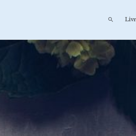
Search
Liv