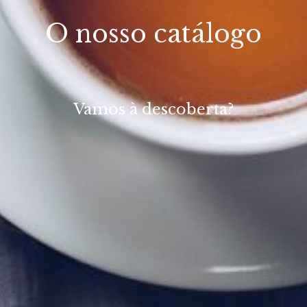
O nosso catálogo
Vamos à descoberta?