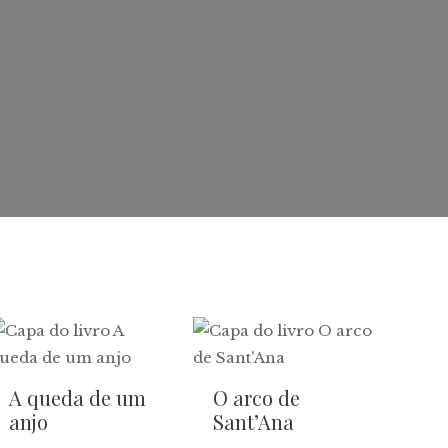
A queda de um
O arco de
anjo
Sant’Ana