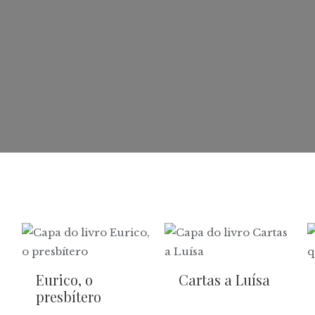
Eurico, o
Cartas a Luísa
presbítero