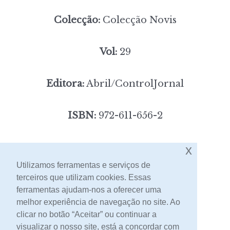
Colecção:
Colecção Novis
Vol:
29
Editora:
Abril/ControlJornal
ISBN:
972-611-656-2
5,00
x
Preço:
[portes incluídos]
Utilizamos ferramentas e serviços de
terceiros que utilizam cookies. Essas
Contacto
ferramentas ajudam-nos a oferecer uma
melhor experiência de navegação no site. Ao
clicar no botão “Aceitar” ou continuar a
visualizar o nosso site, está a concordar com