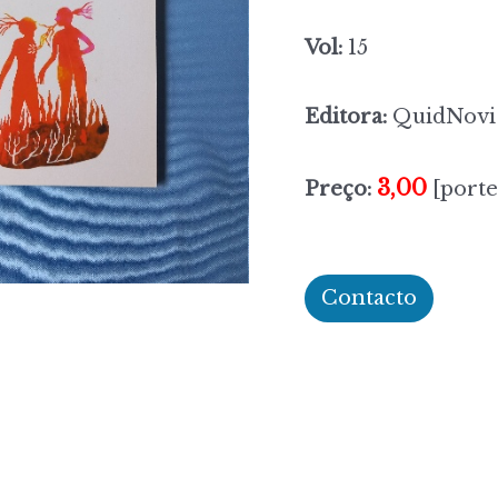
Vol:
15
Editora:
QuidNovi
3,00
Preço:
[porte
Contacto