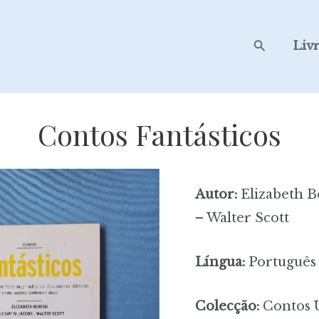
Search
Liv
Contos Fantásticos
Autor:
Elizabeth B
– Walter Scott
Língua:
Português
Colecção:
Contos U