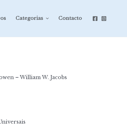
ros
Categorias
Contacto
owen – William W. Jacobs
niversais