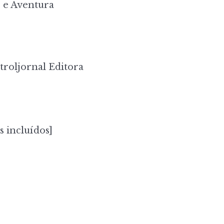
 e Aventura
roljornal Editora
s incluídos]