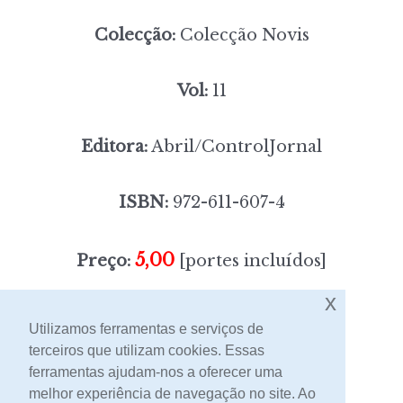
Colecção:
Colecção Novis
Vol:
11
Editora:
Abril/ControlJornal
ISBN:
972-611-607-4
5,00
Preço:
[portes incluídos]
x
Sem stock
Utilizamos ferramentas e serviços de
terceiros que utilizam cookies. Essas
ferramentas ajudam-nos a oferecer uma
Contacto
melhor experiência de navegação no site. Ao