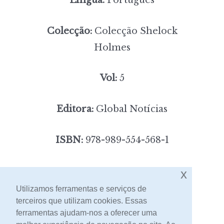
Colecção:
Colecção Shelock
Holmes
Vol:
5
Editora:
Global Notícias
ISBN:
978-989-554-568-1
3,00
Preço:
[portes incluídos]
x
Utilizamos ferramentas e serviços de
terceiros que utilizam cookies. Essas
Contacto
ferramentas ajudam-nos a oferecer uma