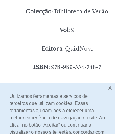
Colecção:
Biblioteca de Verão
Vol:
9
Editora:
QuidNovi
ISBN:
978-989-554-748-7
3,00
x
Preço:
[portes incluídos]
Utilizamos ferramentas e serviços de
terceiros que utilizam cookies. Essas
Contacto
ferramentas ajudam-nos a oferecer uma
melhor experiência de navegação no site. Ao
clicar no botão “Aceitar” ou continuar a
visualizar o nosso site, está a concordar com