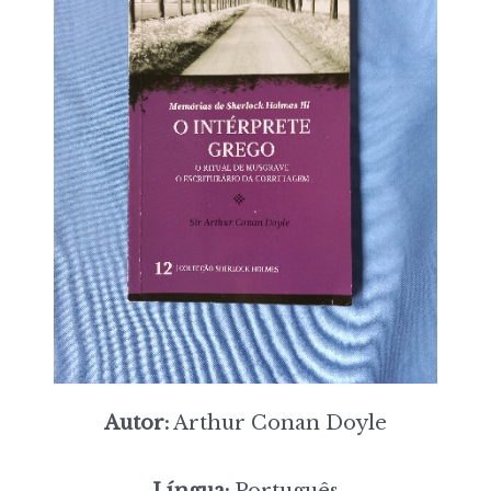
Autor:
Arthur Conan Doyle
Língua:
Português