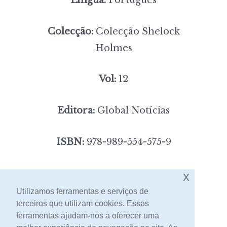
Colecção:
Colecção Shelock
Holmes
Vol:
12
Editora:
Global Notícias
ISBN:
978-989-554-575-9
3,00
Preço:
[portes incluídos]
x
Utilizamos ferramentas e serviços de
terceiros que utilizam cookies. Essas
Contacto
ferramentas ajudam-nos a oferecer uma