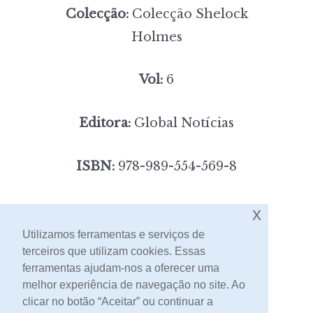
Colecção:
Colecção Shelock
Holmes
Vol:
6
Editora:
Global Notícias
ISBN:
978-989-554-569-8
3,00
Preço:
[portes incluídos]
x
Utilizamos ferramentas e serviços de
terceiros que utilizam cookies. Essas
Contacto
ferramentas ajudam-nos a oferecer uma
melhor experiência de navegação no site. Ao
clicar no botão “Aceitar” ou continuar a