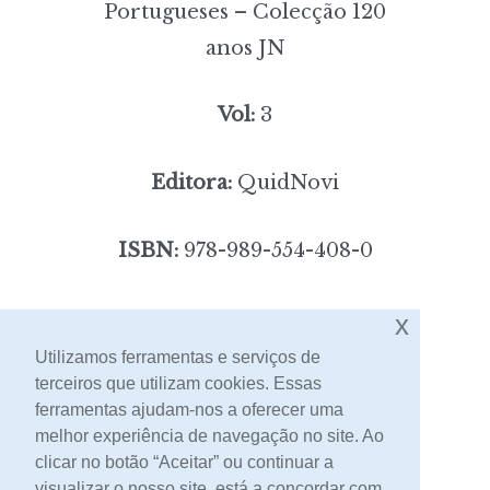
Portugueses – Colecção 120
anos JN
Vol:
3
Editora:
QuidNovi
ISBN:
978-989-554-408-0
3,00
Preço:
[portes incluídos]
x
Utilizamos ferramentas e serviços de
terceiros que utilizam cookies. Essas
Contacto
ferramentas ajudam-nos a oferecer uma
melhor experiência de navegação no site. Ao
clicar no botão “Aceitar” ou continuar a
visualizar o nosso site, está a concordar com