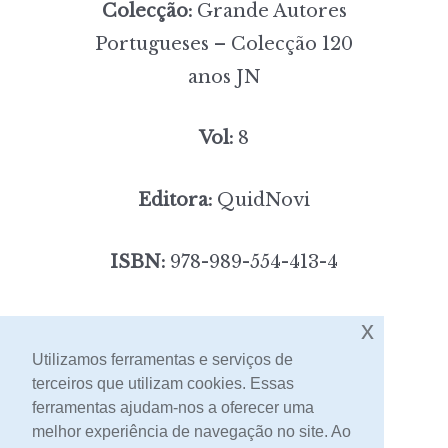
Colecção:
Grande Autores
Portugueses – Colecção 120
anos JN
Vol:
8
Editora:
QuidNovi
ISBN:
978-989-554-413-4
3,00
Preço:
[portes incluídos]
x
Utilizamos ferramentas e serviços de
terceiros que utilizam cookies. Essas
Contacto
ferramentas ajudam-nos a oferecer uma
melhor experiência de navegação no site. Ao