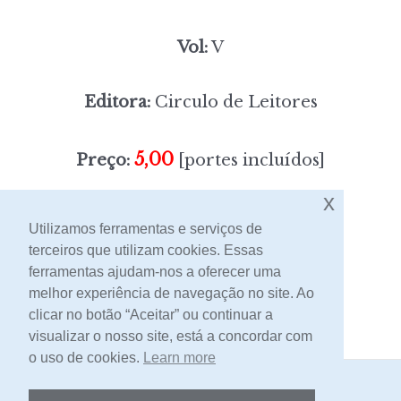
Vol:
V
Editora:
Circulo de Leitores
5,00
Preço:
[portes incluídos]
x
Sem stock
Utilizamos ferramentas e serviços de
terceiros que utilizam cookies. Essas
ferramentas ajudam-nos a oferecer uma
Contacto
melhor experiência de navegação no site. Ao
clicar no botão “Aceitar” ou continuar a
visualizar o nosso site, está a concordar com
o uso de cookies.
Learn more
2026 -
Livraria Egrégora