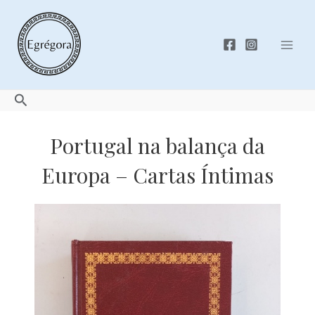
Skip
to
content
Mai
Men
Search
Portugal na balança da
Europa – Cartas Íntimas