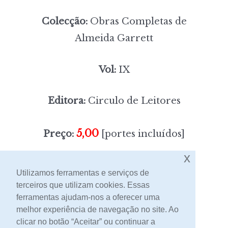
Colecção:
Obras Completas de
Almeida Garrett
Vol:
IX
Editora:
Circulo de Leitores
5,00
Preço:
[portes incluídos]
x
Sem stock
Utilizamos ferramentas e serviços de
terceiros que utilizam cookies. Essas
ferramentas ajudam-nos a oferecer uma
Contacto
melhor experiência de navegação no site. Ao
clicar no botão “Aceitar” ou continuar a