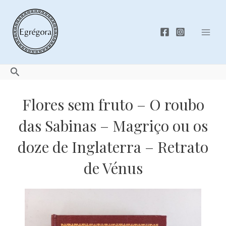
Skip
to
content
Mai
Men
Search
Flores sem fruto – O roubo
das Sabinas – Magriço ou os
doze de Inglaterra – Retrato
de Vénus