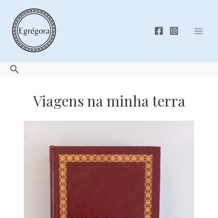
Skip
to
content
Mai
Men
Search
Viagens na minha terra