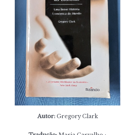
Autor:
Gregory Clark
Tradução:
Maria Carvalho ;