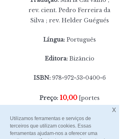
rev. cient. Pedro Ferreira da
Silva ; rev. Helder Guégués
Língua:
Português
Editora:
Bizâncio
ISBN:
978-972-53-0400-6
10,00
Preço:
[portes
x
incluídos]
Utilizamos ferramentas e serviços de
terceiros que utilizam cookies. Essas
Contacto
ferramentas ajudam-nos a oferecer uma