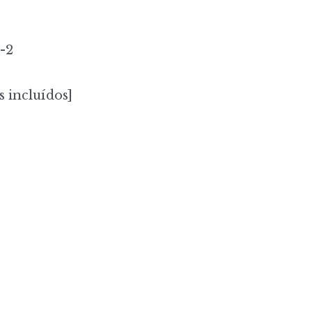
-2
s incluídos]