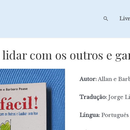
Search
Liv
o lidar com os outros e g
Autor:
Allan e Bar
Tradução:
Jorge L
Língua:
Português