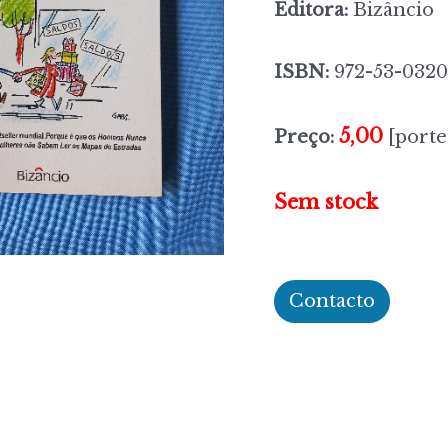
Editora:
Bizâncio
ISBN:
972-53-0320
5,00
Preço:
[porte
Sem stock
Contacto