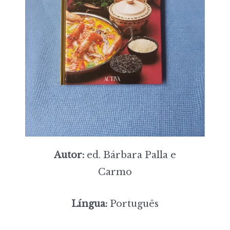
Autor:
ed. Bárbara Palla e
Carmo
Língua:
Português