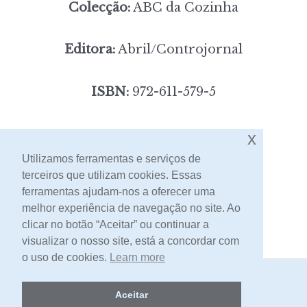
Colecção:
ABC da Cozinha
Editora:
Abril/Controjornal
ISBN:
972-611-579-5
3,00
Preço:
[portes incluídos]
x
Utilizamos ferramentas e serviços de
terceiros que utilizam cookies. Essas
Contacto
ferramentas ajudam-nos a oferecer uma
melhor experiência de navegação no site. Ao
clicar no botão “Aceitar” ou continuar a
visualizar o nosso site, está a concordar com
o uso de cookies.
Learn more
2026 -
Livraria Egrégora
Aceitar