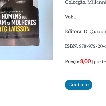
Colecção:
Millenn
Vol:
1
Editora:
D. Quixot
ISBN:
978-972-20-
8,00
Preço:
[porte
Contacto