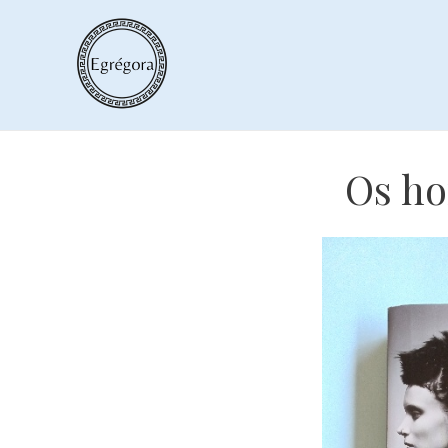
Skip
to
content
Os ho