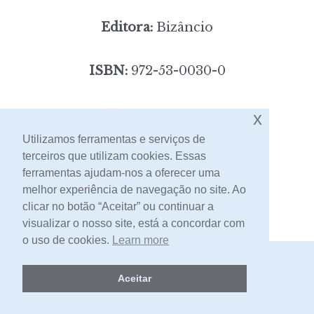
Editora:
Bizâncio
ISBN:
972-53-0030-0
5,00
Preço:
[portes incluídos]
x
Utilizamos ferramentas e serviços de
terceiros que utilizam cookies. Essas
Contacto
ferramentas ajudam-nos a oferecer uma
melhor experiência de navegação no site. Ao
clicar no botão “Aceitar” ou continuar a
visualizar o nosso site, está a concordar com
o uso de cookies.
Learn more
2026 -
Livraria Egrégora
Aceitar