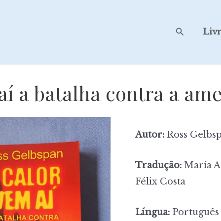
Search
Liv
aí a batalha contra a am
Autor:
Ross Gelbs
Tradução:
Maria Ali
Félix Costa
Língua:
Português