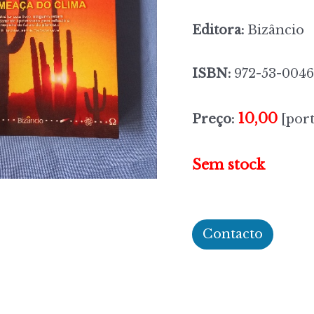
Editora:
Bizâncio
ISBN:
972-53-0046
10,00
Preço:
[port
Sem stock
Contacto