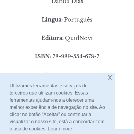
Daniel Dias
Língua:
Português
Editora:
QuidNovi
ISBN:
78-989-554-678-7
5,00
x
Preço:
[portes incluídos]
Utilizamos ferramentas e serviços de
terceiros que utilizam cookies. Essas
Contacto
ferramentas ajudam-nos a oferecer uma
melhor experiência de navegação no site. Ao
clicar no botão “Aceitar” ou continuar a
visualizar o nosso site, está a concordar com
o uso de cookies.
Learn more