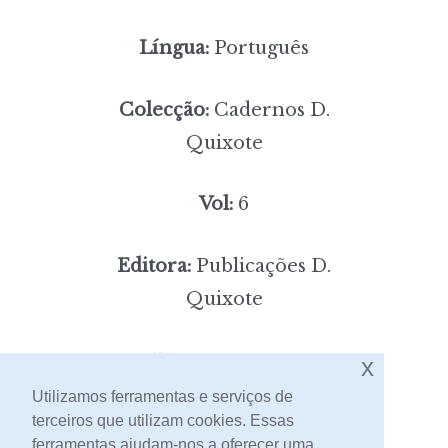
Língua:
Português
Colecção:
Cadernos D.
Quixote
Vol:
6
Editora:
Publicações D.
Quixote
5,00
Preço:
[portes incluídos]
x
Utilizamos ferramentas e serviços de
terceiros que utilizam cookies. Essas
Contacto
ferramentas ajudam-nos a oferecer uma