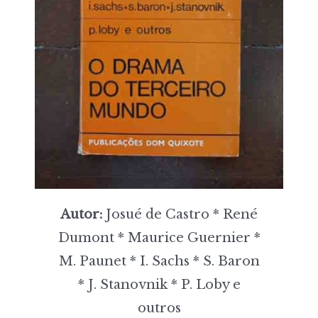
Autor:
Josué de Castro * René
Dumont * Maurice Guernier *
M. Paunet * I. Sachs * S. Baron
* J. Stanovnik * P. Loby e
outros