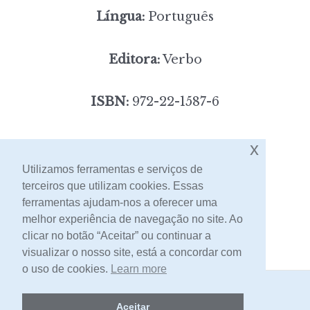
Língua:
Português
Editora:
Verbo
ISBN:
972-22-1587-6
4,00
x
Preço:
[portes incluídos]
Utilizamos ferramentas e serviços de
terceiros que utilizam cookies. Essas
Contacto
ferramentas ajudam-nos a oferecer uma
melhor experiência de navegação no site. Ao
clicar no botão “Aceitar” ou continuar a
visualizar o nosso site, está a concordar com
o uso de cookies.
Learn more
2026 -
Livraria Egrégora
Aceitar