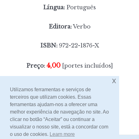
Língua:
Português
Editora:
Verbo
ISBN:
972-22-1876-X
4,00
Preço:
[portes incluídos]
x
Sem stock
Utilizamos ferramentas e serviços de
terceiros que utilizam cookies. Essas
ferramentas ajudam-nos a oferecer uma
Contacto
melhor experiência de navegação no site. Ao
clicar no botão “Aceitar” ou continuar a
visualizar o nosso site, está a concordar com
o uso de cookies.
Learn more