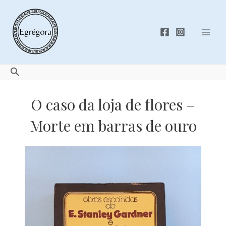
Skip
to
content
Mai
Men
Search
O caso da loja de flores –
Morte em barras de ouro