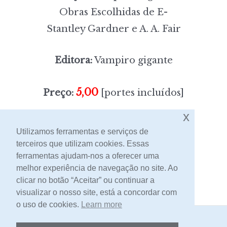
Obras Escolhidas de E-
Stantley Gardner e A. A. Fair
Editora:
Vampiro gigante
5,00
Preço:
[portes incluídos]
x
Sem stock
Utilizamos ferramentas e serviços de
terceiros que utilizam cookies. Essas
ferramentas ajudam-nos a oferecer uma
Contacto
melhor experiência de navegação no site. Ao
clicar no botão “Aceitar” ou continuar a
visualizar o nosso site, está a concordar com
o uso de cookies.
Learn more
2026 -
Livraria Egrégora