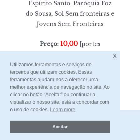
Espírito Santo, Paróquia Foz
do Sousa, Sol Sem fronteiras e
Jovens Sem Fronteiras
10,00
Preço:
[portes
x
incluídos]
Utilizamos ferramentas e serviços de
terceiros que utilizam cookies. Essas
Contacto
ferramentas ajudam-nos a oferecer uma
melhor experiência de navegação no site. Ao
clicar no botão “Aceitar” ou continuar a
visualizar o nosso site, está a concordar com
o uso de cookies.
Learn more
2026 -
Livraria Egrégora
Aceitar