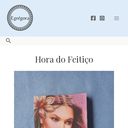
Skip
to
content
Mai
Men
Search
Hora do Feitiço