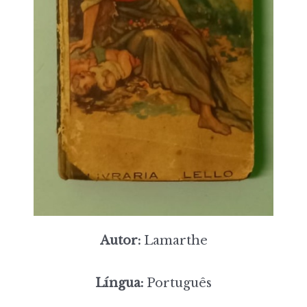
Autor:
Lamarthe
Língua:
Português