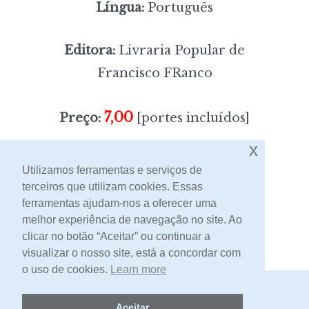
Língua:
Português
Editora:
Livraria Popular de
Francisco FRanco
7,00
Preço:
[portes incluídos]
x
Sem stock
Utilizamos ferramentas e serviços de
terceiros que utilizam cookies. Essas
ferramentas ajudam-nos a oferecer uma
Contacto
melhor experiência de navegação no site. Ao
clicar no botão “Aceitar” ou continuar a
visualizar o nosso site, está a concordar com
o uso de cookies.
Learn more
2026 -
Livraria Egrégora
Aceitar