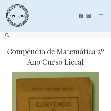
Skip
to
content
Mai
Men
Search
Compêndio de Matemática 2º
Ano Curso Liceal