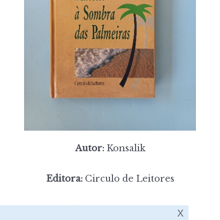
Autor:
Konsalik
Editora:
Circulo de Leitores
5,00
Preço:
[portes incluídos]
x