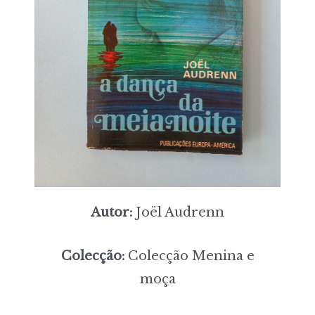
Autor:
Joël Audrenn
Colecção:
Colecção Menina e
moça