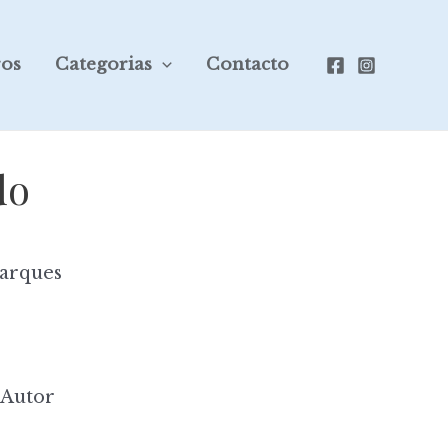
ros
Categorias
Contacto
do
arques
 Autor