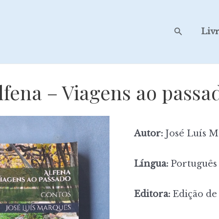
Search
Liv
lfena – Viagens ao passa
Autor:
José Luís M
Língua:
Português
Editora:
Edição de