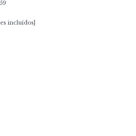
59
es incluídos]