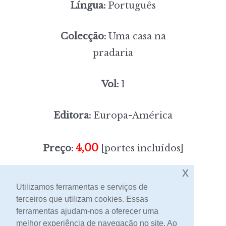
Língua:
Português
Colecção:
Uma casa na
pradaria
Vol:
1
Editora:
Europa-América
4,00
Preço:
[portes incluídos]
x
Sem stock
Utilizamos ferramentas e serviços de
terceiros que utilizam cookies. Essas
ferramentas ajudam-nos a oferecer uma
Contacto
melhor experiência de navegação no site. Ao