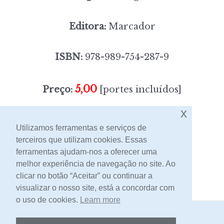
Editora:
Marcador
ISBN:
978-989-754-287-9
5,00
Preço:
[portes incluídos]
x
Sem stock
Utilizamos ferramentas e serviços de
terceiros que utilizam cookies. Essas
ferramentas ajudam-nos a oferecer uma
Contacto
melhor experiência de navegação no site. Ao
clicar no botão “Aceitar” ou continuar a
visualizar o nosso site, está a concordar com
o uso de cookies.
Learn more
2026 -
Livraria Egrégora