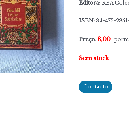
Editora:
RBA Colec
ISBN:
84-473-2851
8,00
Preço:
[porte
Sem stock
Contacto