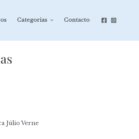
ros
Categorias
Contacto
nas
ca Júlio Verne