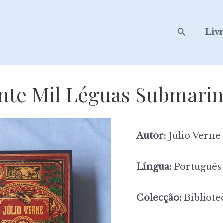
Search
Liv
nte Mil Léguas Submari
Autor:
Júlio Verne
Língua:
Português
Colecção:
Bibliote