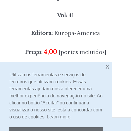
Vol:
41
Editora:
Europa-América
4,00
Preço:
[portes incluídos]
x
Sem stock
Utilizamos ferramentas e serviços de
terceiros que utilizam cookies. Essas
ferramentas ajudam-nos a oferecer uma
Contacto
melhor experiência de navegação no site. Ao
clicar no botão “Aceitar” ou continuar a
visualizar o nosso site, está a concordar com
o uso de cookies.
Learn more
2026 -
Livraria Egrégora