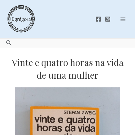
Skip
to
content
Mai
Men
Search
Vinte e quatro horas na vida
de uma mulher