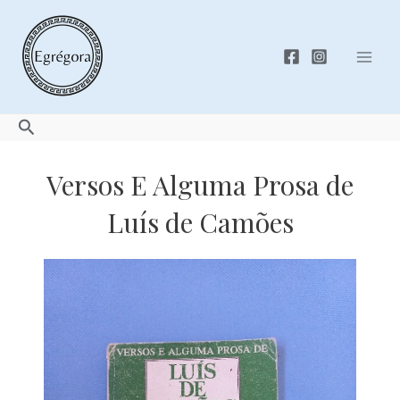
Skip
to
content
Mai
Men
Search
Versos E Alguma Prosa de
Luís de Camões