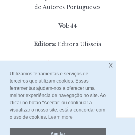
de Autores Portugueses
Vol:
44
Editora:
Editora Ulisseia
5,00
x
Preço:
[portes incluídos]
Utilizamos ferramentas e serviços de
terceiros que utilizam cookies. Essas
Contacto
ferramentas ajudam-nos a oferecer uma
melhor experiência de navegação no site. Ao
clicar no botão “Aceitar” ou continuar a
visualizar o nosso site, está a concordar com
o uso de cookies.
Learn more
2026 -
Livraria Egrégora
Aceitar