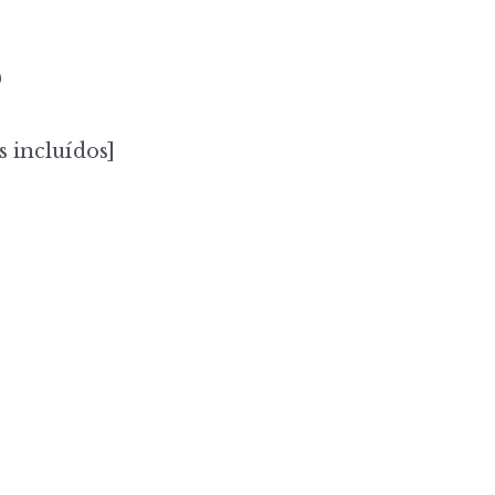
0
s incluídos]