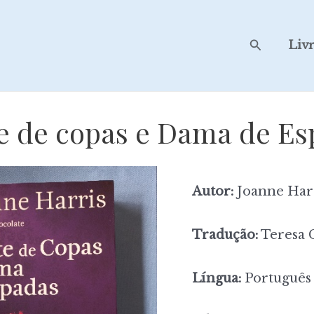
Search
Liv
e de copas e Dama de E
Autor:
Joanne Har
Tradução:
Teresa 
Língua:
Português