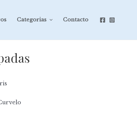
ros
Categorias
Contacto
spadas
ris
Curvelo