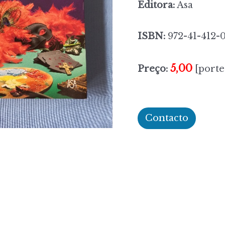
Editora:
Asa
ISBN:
972-41-412-
5,00
Preço:
[porte
Contacto