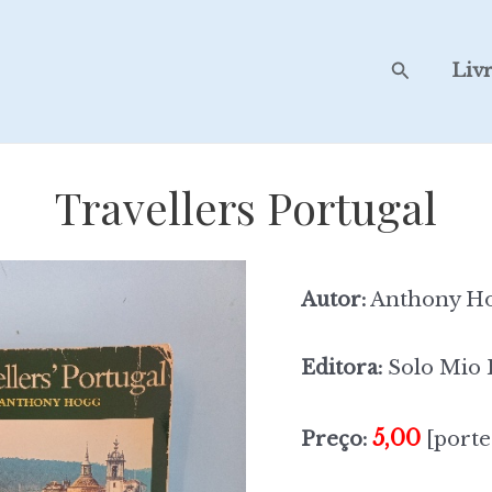
Search
Liv
Travellers Portugal
Autor:
Anthony H
Editora:
Solo Mio 
5,00
Preço:
[porte