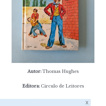
Autor:
Thomas Hughes
Editora:
Circulo de Leitores
5,00
Preço:
[portes incluídos]
x