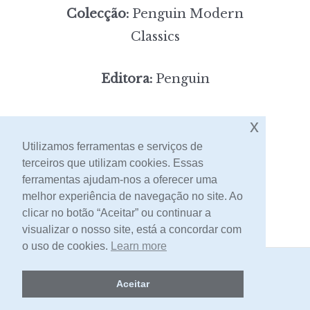
Colecção:
Penguin Modern
Classics
Editora:
Penguin
6,00
x
Preço:
[portes incluídos]
Utilizamos ferramentas e serviços de
terceiros que utilizam cookies. Essas
Contacto
ferramentas ajudam-nos a oferecer uma
melhor experiência de navegação no site. Ao
clicar no botão “Aceitar” ou continuar a
visualizar o nosso site, está a concordar com
o uso de cookies.
Learn more
2026 -
Livraria Egrégora
Aceitar