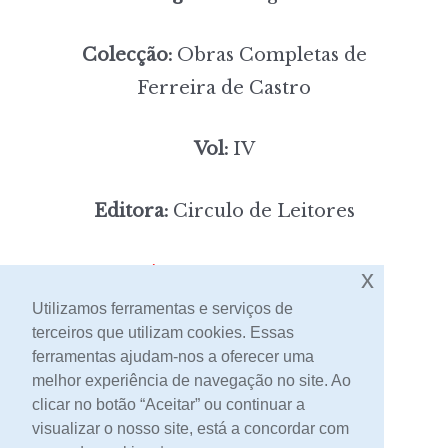
Colecção:
Obras Completas de
Ferreira de Castro
Vol:
IV
Editora:
Circulo de Leitores
7,00
Preço:
[portes incluídos]
x
Utilizamos ferramentas e serviços de
terceiros que utilizam cookies. Essas
Contacto
ferramentas ajudam-nos a oferecer uma
melhor experiência de navegação no site. Ao
clicar no botão “Aceitar” ou continuar a
visualizar o nosso site, está a concordar com